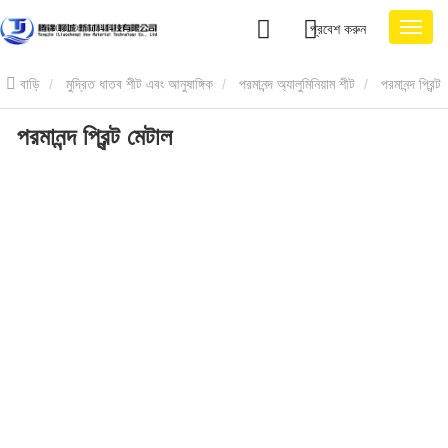
প্রবেশ করুন
বাড়ি
মুদ্রিত ধাতব শীট এবং আনুষাঙ্গিক
পরমানন্দ অ্যালুমিনিয়াম শীট
পরমানন্দ প্রিন্ট
পরমানন্দ প্রিন্ট মেটাল
মেটাল