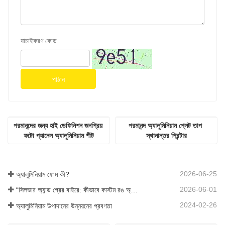
যাচাইকরণ কোড
পাঠান
পরমানন্দের জন্য হাই ডেফিনিশন জনপ্রিয় 
পরমানন্দ অ্যালুমিনিয়াম প্লেট তাপ 
ফটো প্যানেল অ্যালুমিনিয়াম শীট
স্থানান্তর প্রিন্টার
2026-06-25
অ্যালুমিনিয়াম ফোম কী?
2026-06-01
“সিলভার অ্যান্ড গ্রের বাইরে: কীভাবে কাস্টম রঙ অ্যালুমিনিয়াম ফোমের জন্য অসীম সম্ভাবনা উন্মোচন করে?”
2024-02-26
অ্যালুমিনিয়াম উপাদানের উন্নয়নের প্রবণতা