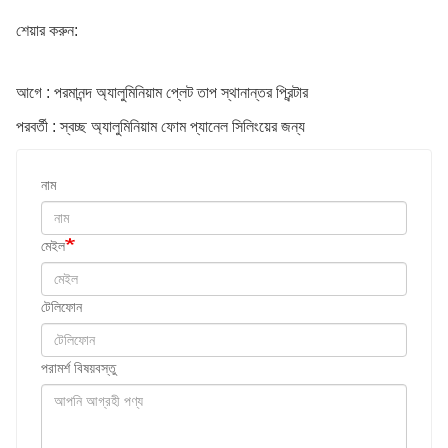
শেয়ার করুন:
আগে : পরমানন্দ অ্যালুমিনিয়াম প্লেট তাপ স্থানান্তর প্রিন্টার
পরবর্তী : স্বচ্ছ অ্যালুমিনিয়াম ফোম প্যানেল সিলিংয়ের জন্য
নাম
মেইল
টেলিফোন
পরামর্শ বিষয়বস্তু