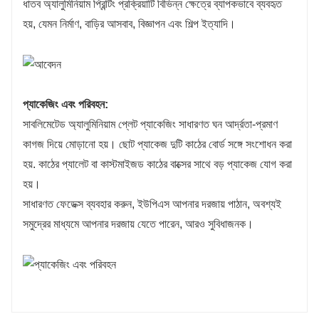
ধাতব অ্যালুমিনিয়াম প্রিন্টিং প্রক্রিয়াটি বিভিন্ন ক্ষেত্রে ব্যাপকভাবে ব্যবহৃত
হয়, যেমন নির্মাণ, বাড়ির আসবাব, বিজ্ঞাপন এবং শিল্প ইত্যাদি।
প্যাকেজিং এবং পরিবহন:
সাবলিমেটেড অ্যালুমিনিয়াম প্লেট প্যাকেজিং সাধারণত ঘন আর্দ্রতা-প্রমাণ
কাগজ দিয়ে মোড়ানো হয়। ছোট প্যাকেজ দুটি কাঠের বোর্ড সঙ্গে সংশোধন করা
হয়. কাঠের প্যালেট বা কাস্টমাইজড কাঠের বাক্সের সাথে বড় প্যাকেজ যোগ করা
হয়।
সাধারণত ফেডেক্স ব্যবহার করুন, ইউপিএস আপনার দরজায় পাঠান, অবশ্যই
সমুদ্রের মাধ্যমে আপনার দরজায় যেতে পারেন, আরও সুবিধাজনক।