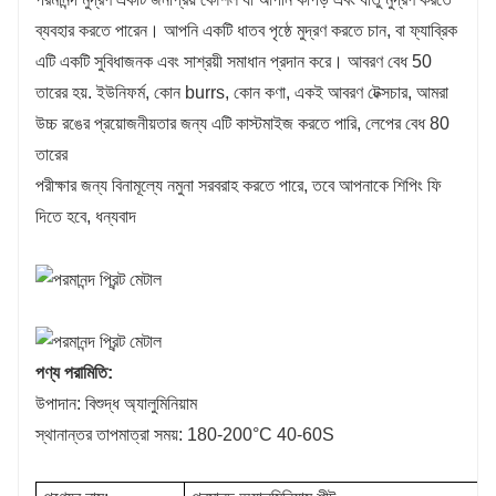
ব্যবহার করতে পারেন। আপনি একটি ধাতব পৃষ্ঠে মুদ্রণ করতে চান, বা ফ্যাব্রিক
এটি একটি সুবিধাজনক এবং সাশ্রয়ী সমাধান প্রদান করে। আবরণ বেধ 50
তারের হয়. ইউনিফর্ম, কোন burrs, কোন কণা, একই আবরণ টেক্সচার, আমরা
উচ্চ রঙের প্রয়োজনীয়তার জন্য এটি কাস্টমাইজ করতে পারি, লেপের বেধ 80
তারের
পরীক্ষার জন্য বিনামূল্যে নমুনা সরবরাহ করতে পারে, তবে আপনাকে শিপিং ফি
দিতে হবে, ধন্যবাদ
পণ্য পরামিতি:
উপাদান: বিশুদ্ধ অ্যালুমিনিয়াম
স্থানান্তর তাপমাত্রা সময়: 180-200°C 40-60S