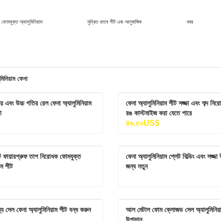
ফোমযুক্ত অ্যালুমিনিয়াম
মুদ্রিত ধাতব শীট এবং আনুষাঙ্গিক
খবর
মিনিয়াম ফেনা
়ে এবং উচ্চ গতির রেল ফেনা অ্যালুমিনিয়াম 
ফেনা অ্যালুমিনিয়াম শীট সজ্জা এবং শব্দ নির
া
রঙ কাস্টমাইজ করা যেতে পারে
৪৬.৫০US$
এক্সপ্রেসওয়ে এবং উচ্চ গতির রেল ফেনা অ্যালুমিনিয়াম শীট শব্দ বাধা
 ফায়ারপ্রুফ তাপ নিরোধক ফোমযুক্ত 
ফেনা অ্যালুমিনিয়াম প্লেট বিল্ডিং এবং সজ্জা 
গাযোগ করুন
এখনই যোগাযোগ করুন
াম শীট
জন্য নতুন
গ্রেড একটি ফায়ারপ্রুফ তাপ নিরোধক ফোমযুক্ত অ্যালুমিনিয়াম শীট
ন্য সেল ফেনা অ্যালুমিনিয়াম শীট বন্ধ করুন
আল মেটাল ফোম ক্লোজড সেল অ্যালুমিনিয়া
গাযোগ করুন
এখনই যোগাযোগ করুন
উপাদান