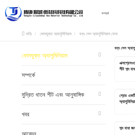
বাড়ি
সম্পর্কে
বাড়ি
ফোমযুক্ত অ্যালুমিনিয়াম
বন্ধ সেল অ্যালুমিনিয়াম ফেনা
বন্ধ সেল অ্যালু
ফোমযুক্ত অ্যালুমিনিয়াম
এক্সপ্রেসওয
শীট শব্দ বাধ
সম্পর্কে
মুদ্রিত ধাতব শীট এবং আনুষাঙ্গিক
গ্রেড একটি
এখনই যো
অ্যালুমিনিয়
খবর
শব্দ বাধা জ
এখনই যো
আবেদন