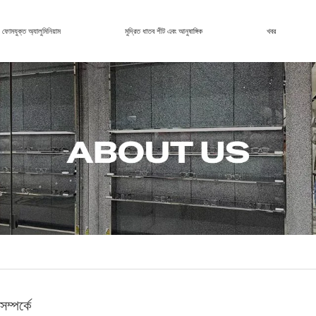
ফোমযুক্ত অ্যালুমিনিয়াম
মুদ্রিত ধাতব শীট এবং আনুষাঙ্গিক
খবর
ম্পর্কে