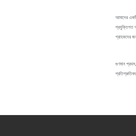
আমাদের একটি 
প্রযুক্তিগত
গ্রাহকদের জন্
গুণমান প্রথম
প্রতিশ্রুতিব