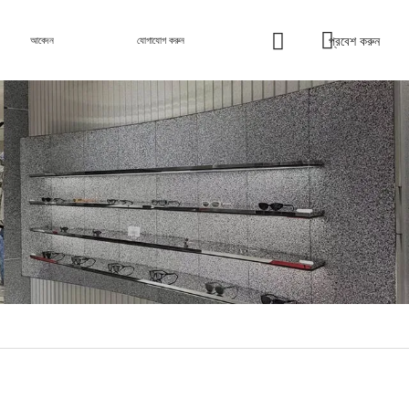
প্রবেশ করুন
আবেদন
যোগাযোগ করুন