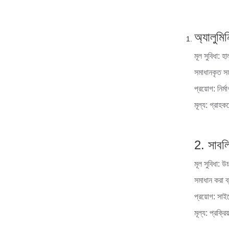
অ্যালুমি
মূল সুবিধা: 
সমাধানকৃত সম
প্রয়োগ: নির্
মূল্য: গ্রাহ
2. সাবলি
মূল সুবিধা: 
সমাধান করা ব
প্রয়োগ: সা
মূল্য: প্রক্