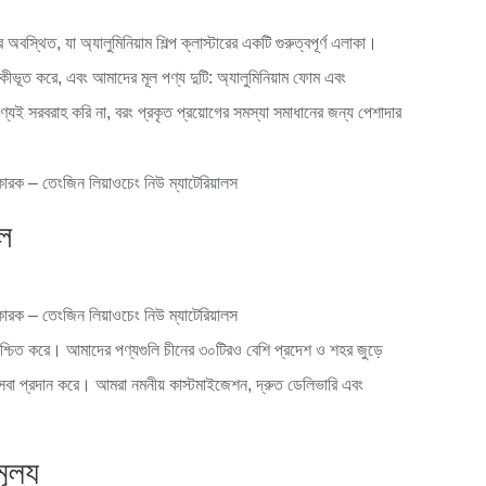
্থিত, যা অ্যালুমিনিয়াম শিল্প ক্লাস্টারের একটি গুরুত্বপূর্ণ এলাকা।
একীভূত করে, এবং আমাদের মূল পণ্য দুটি: অ্যালুমিনিয়াম ফোম এবং
ণ্যই সরবরাহ করি না, বরং প্রকৃত প্রয়োগের সমস্যা সমাধানের জন্য পেশাদার
ল
নিশ্চিত করে। আমাদের পণ্যগুলি চীনের ৩০টিরও বেশি প্রদেশ ও শহর জুড়ে
র সেবা প্রদান করে। আমরা নমনীয় কাস্টমাইজেশন, দ্রুত ডেলিভারি এবং
ূল্য