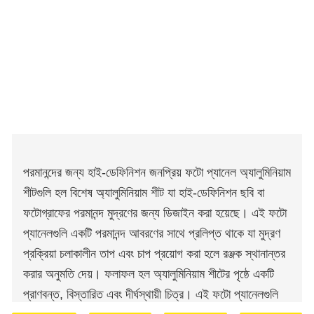
পরমানন্দের জন্য হাই-ডেফিনিশন জনপ্রিয় ফটো প্যানেল অ্যালুমিনিয়াম
শীটগুলি হল বিশেষ অ্যালুমিনিয়াম শীট যা হাই-ডেফিনিশন ছবি বা
ফটোগ্রাফের পরমানন্দ মুদ্রণের জন্য ডিজাইন করা হয়েছে। এই ফটো
প্যানেলগুলি একটি পরমানন্দ আবরণের সাথে প্রলিপ্ত থাকে যা মুদ্রণ
প্রক্রিয়া চলাকালীন তাপ এবং চাপ প্রয়োগ করা হলে রঞ্জক স্থানান্তর
করার অনুমতি দেয়। ফলাফল হল অ্যালুমিনিয়াম শীটের পৃষ্ঠে একটি
প্রাণবন্ত, বিস্তারিত এবং দীর্ঘস্থায়ী চিত্র। এই ফটো প্যানেলগুলি