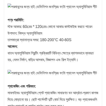
পণ্য পরামিতি:
স্টক আকার: 60cm * 120cm কোনো আকার কাস্টমাইজ করতে পারেন
উপাদান: বিশুদ্ধ অ্যালুমিনিয়াম
তাপমাত্রা স্থানান্তর সময়: 180-200°C 40-60S
আবেদন:
ধাতব অ্যালুমিনিয়াম প্রিন্টিং প্রক্রিয়াটি বিভিন্ন ক্ষেত্রে ব্যাপকভাবে ব্যবহৃত
হয়, যেমন নির্মাণ, বাড়ির আসবাব, বিজ্ঞাপন এবং শিল্প ইত্যাদি।
প্যাকেজিং এবং পরিবহন:
সাবলাইমড অ্যালুমিনিয়াম প্লেট প্যাকেজিং সাধারণত ঘন আর্দ্রতা-প্রমাণ কাগজ
দিয়ে মোড়ানো হয়। ছোট পার্সেলটি দুটি বোর্ড দিয়ে সুরক্ষিত। বড় প্যাকেজগুলি