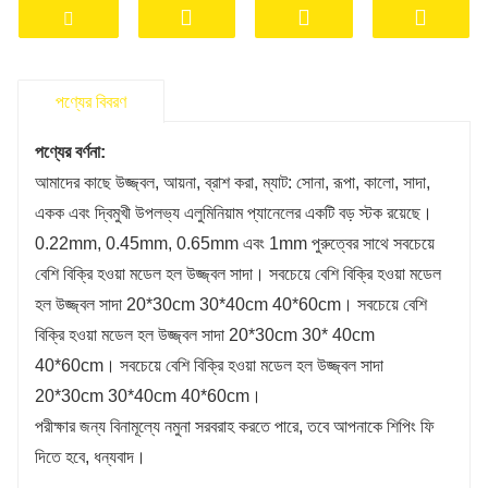
ব্যতিক্রমী স্বচ্ছতা, উজ্জ্বল রঙ এবং স্থায়িত্ব সহ উচ্চ-সংজ্ঞা
চিত্রগুলি পুনরুত্পাদন করার ক্ষমতার কারণে শিল্পে জনপ্রিয়। এগুলি
সাধারণত ব্যক্তিগতকৃত উপহার, ওয়াল আর্ট, সাইনেজ এবং বিভিন্ন
আলংকারিক অ্যাপ্লিকেশন তৈরির জন্য ব্যবহৃত হয়।
পণ্যের বিবরণ
পণ্যের বর্ণনা:
আমাদের কাছে উজ্জ্বল, আয়না, ব্রাশ করা, ম্যাট: সোনা, রূপা, কালো, সাদা,
একক এবং দ্বিমুখী উপলভ্য এলুমিনিয়াম প্যানেলের একটি বড় স্টক রয়েছে।
0.22mm, 0.45mm, 0.65mm এবং 1mm পুরুত্বের সাথে সবচেয়ে
বেশি বিক্রি হওয়া মডেল হল উজ্জ্বল সাদা। সবচেয়ে বেশি বিক্রি হওয়া মডেল
হল উজ্জ্বল সাদা 20*30cm 30*40cm 40*60cm। সবচেয়ে বেশি
বিক্রি হওয়া মডেল হল উজ্জ্বল সাদা 20*30cm 30* 40cm
40*60cm। সবচেয়ে বেশি বিক্রি হওয়া মডেল হল উজ্জ্বল সাদা
20*30cm 30*40cm 40*60cm।
পরীক্ষার জন্য বিনামূল্যে নমুনা সরবরাহ করতে পারে, তবে আপনাকে শিপিং ফি
দিতে হবে, ধন্যবাদ।