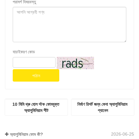
পরামর্শ বিষয়বস্তু
যাচাইকরণ কোড
পাঠান
10 মিমি থ্রু হোল স্টক ফোমযুক্ত 
নির্মাণ রিসর্ট জন্য ফেনা অ্যালুমিনিয়াম 
অ্যালুমিনিয়াম শীট
প্যানেল
2026-06-25
অ্যালুমিনিয়াম ফোম কী?