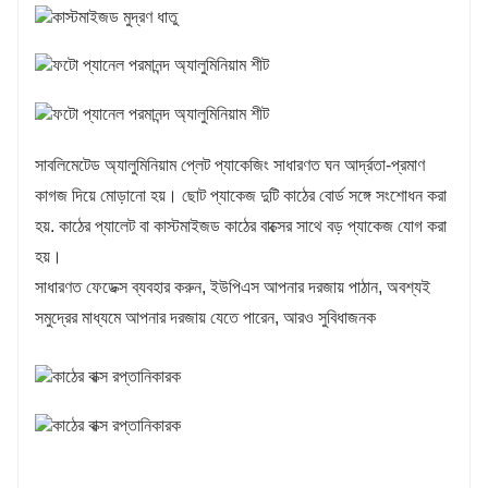
সাবলিমেটেড অ্যালুমিনিয়াম প্লেট প্যাকেজিং সাধারণত ঘন আর্দ্রতা-প্রমাণ
কাগজ দিয়ে মোড়ানো হয়। ছোট প্যাকেজ দুটি কাঠের বোর্ড সঙ্গে সংশোধন করা
হয়. কাঠের প্যালেট বা কাস্টমাইজড কাঠের বাক্সের সাথে বড় প্যাকেজ যোগ করা
হয়।
সাধারণত ফেডেক্স ব্যবহার করুন, ইউপিএস আপনার দরজায় পাঠান, অবশ্যই
সমুদ্রের মাধ্যমে আপনার দরজায় যেতে পারেন, আরও সুবিধাজনক