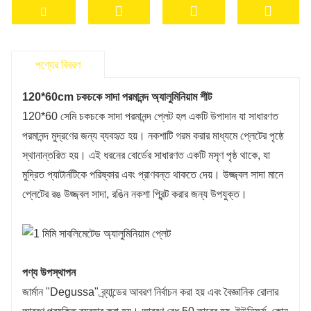
পণ্যের বিবরণ
120*60cm চকচকে সাদা পরমানন্দ অ্যালুমিনিয়াম শীট
120*60 সেমি চকচকে সাদা পরমানন্দ প্লেট হল একটি উপাদান যা সাধারণত
পরমানন্দ মুদ্রণের জন্য ব্যবহৃত হয়। নকশাটি গরম করার মাধ্যমে প্লেটের পৃষ্ঠে
স্থানান্তরিত হয়। এই ধরনের বোর্ডের সাধারণত একটি মসৃণ পৃষ্ঠ থাকে, যা
মুদ্রিত প্যাটার্নটিকে পরিষ্কার এবং প্রাণবন্ত থাকতে দেয়। উজ্জ্বল সাদা মানে
প্লেটের রঙ উজ্জ্বল সাদা, রঙিন নকশা প্রিন্ট করার জন্য উপযুক্ত।
পণ্য উপস্থাপন
জার্মান "Degussa" ব্র্যান্ডের আবরণ নির্বাচন করা হয় এবং বৈজ্ঞানিক রোলার