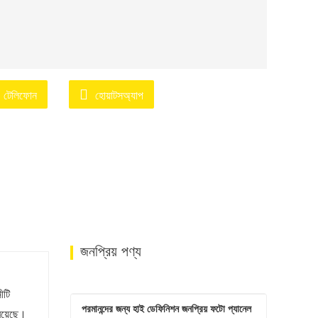
টেলিফোন
হোয়াটসঅ্যাপ
জনপ্রিয় পণ্য
ীটি
পরমানন্দের জন্য হাই ডেফিনিশন জনপ্রিয় ফটো প্যানেল 
 রয়েছে।