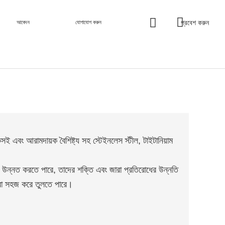
প্রবেশ করুন
আবেদন
যোগাযোগ করুন
সই এবং আরামদায়ক বৈশিষ্ট্য সহ স্টেইনলেস স্টীল, টাইটানিয়াম
ক্সচার উন্নত করতে পারে, তাদের শক্তি এবং জারা প্রতিরোধের উন্নতি
করা সহজ করে তুলতে পারে।