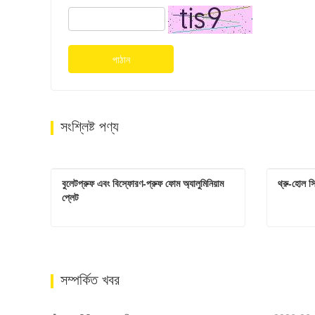
পাঠান
সংশ্লিষ্ট পণ্য
বুলেটপ্রুফ এবং বিস্ফোরণ-প্রুফ ফোম অ্যালুমিনিয়াম 
থ্রু-হোল স
প্লেট
বুলেটপ্রুফ এবং বিস্ফোরণ-প্রুফ ফোম অ্যালুমিনিয়াম প্লেট
থ্রু-হোল 
এখনই যোগাযোগ করুন
এখনই
সম্পর্কিত খবর