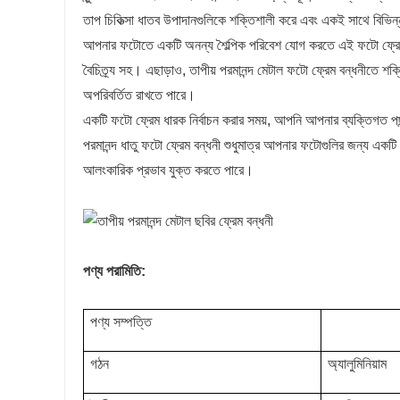
তাপ চিকিত্সা ধাতব উপাদানগুলিকে শক্তিশালী করে এবং একই সাথে বিভি
আপনার ফটোতে একটি অনন্য শৈল্পিক পরিবেশ যোগ করতে এই ফটো ফ্রেম ধা
বৈচিত্র্য সহ। এছাড়াও, তাপীয় পরমানন্দ মেটাল ফটো ফ্রেম বন্ধনীতে শক্তিশ
অপরিবর্তিত রাখতে পারে।
একটি ফটো ফ্রেম ধারক নির্বাচন করার সময়, আপনি আপনার ব্যক্তিগত 
পরমানন্দ ধাতু ফটো ফ্রেম বন্ধনী শুধুমাত্র আপনার ফটোগুলির জন্য একটি 
আলংকারিক প্রভাব যুক্ত করতে পারে।
পণ্য পরামিতি:
পণ্য সম্পত্তি
গঠন
অ্যালুমিনিয়াম