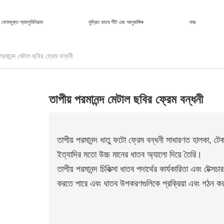
ফোমযুক্ত অ্যালুমিনিয়াম
মুদ্রিত ধাতব শীট এবং আনুষাঙ্গিক
খবর
পরমানন্দ মেটাল ছবির ফ্রেম বন্ধনী
তাপীয় পরমানন্দ মেটাল ছবির ফ্রেম বন্ধনী
তাপীয় পরমানন্দ ধাতু ফটো ফ্রেম বন্ধনী সাধারণত হালকা, টেক
ইত্যাদির মতো উচ্চ মানের ধাতব অ্যালো দিয়ে তৈরি।
তাপীয় পরমানন্দ চিকিত্সা ধাতব পদার্থের কার্যকারিতা এবং টে
করতে পারে এবং ধাতব উপকরণগুলিকে প্রক্রিয়া এবং গঠন 