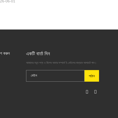
26-06-01
একটি বার্তা দিন
গ করুন
আমাদের নতুন পণ্য ও বিশেষ অফার সম্পর্কে ই-মেইলের মাধ্যমে আপডেট পান।
পাঠান