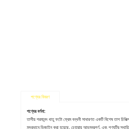
পণ্যের বিবরণ
পণ্যের বর্ণনা:
তাপীয় পরমানন্দ ধাতু ফটো ফ্রেম বন্ধনী সাধারণত একটি বিশেষ তাপ চিকিত্
সুন্দরভাবে ডিজাইন করা হয়েছে, চেহারায় আড়ম্বরপূর্ণ, এবং পণ্যটির স্থা