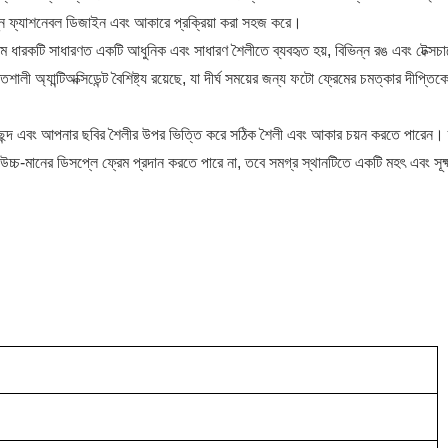
ন্ন ফ্যাশনেবল ডিজাইন এবং আকারে প্রক্রিয়া করা সহজ করে।
রকটি সাধারণত একটি আধুনিক এবং সাধারণ শৈলীতে ব্যবহৃত হয়, বিভিন্ন রঙ এবং টেক্সচা
ালী অ্যান্টিঅক্সিডেন্ট বৈশিষ্ট্য রয়েছে, যা দীর্ঘ সময়ের জন্য ফটো ফ্রেমের চমত্কার দীপ্তিক
পছন্দ এবং আপনার ছবির শৈলীর উপর ভিত্তি করে সঠিক শৈলী এবং আকার চয়ন করতে পারেন। 
উচ্চ-মানের ডিসপ্লে ফ্রেম প্রদান করতে পারে না, তবে সমগ্র স্থানটিতে একটি মহৎ এবং সূক্ষ্