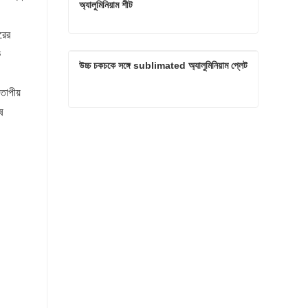
অ্যালুমিনিয়াম শীট
রের
পরমানন্দের জন্য হাই ডেফিনিশন জনপ্রিয় ফটো প্যানেল অ্যালুমিনিয়াম শীট
ে
উচ্চ চকচকে সঙ্গে sublimated অ্যালুমিনিয়াম প্লেট
এখনই যোগাযোগ করুন
তাপীয়
ম
উচ্চ চকচকে সঙ্গে sublimated অ্যালুমিনিয়াম প্লেট
এখনই যোগাযোগ করুন