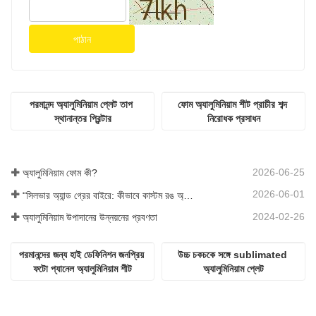
পাঠান
পরমানন্দ অ্যালুমিনিয়াম প্লেট তাপ 
ফোম অ্যালুমিনিয়াম শীট প্রাচীর শব্দ 
স্থানান্তর প্রিন্টার
নিরোধক প্রসাধন
2026-06-25
অ্যালুমিনিয়াম ফোম কী?
2026-06-01
“সিলভার অ্যান্ড গ্রের বাইরে: কীভাবে কাস্টম রঙ অ্যালুমিনিয়াম ফোমের জন্য অসীম সম্ভাবনা উন্মোচন করে?”
2024-02-26
অ্যালুমিনিয়াম উপাদানের উন্নয়নের প্রবণতা
পরমানন্দের জন্য হাই ডেফিনিশন জনপ্রিয় 
উচ্চ চকচকে সঙ্গে sublimated 
ফটো প্যানেল অ্যালুমিনিয়াম শীট
অ্যালুমিনিয়াম প্লেট