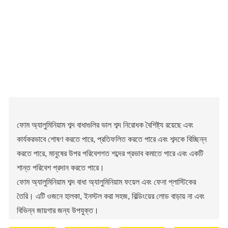
ফোম অ্যালুমিনিয়াম শব্দ বাধাগুলির ভাল শব্দ নিরোধক বৈশিষ্ট্য রয়েছে এবং
কার্যকরভাবে শোষণ করতে পারে, প্রতিফলিত করতে পারে এবং শব্দকে বিচ্ছিন্ন
করতে পারে, মানুষের উপর পরিবেশগত শব্দের প্রভাব কমাতে পারে এবং একটি
শান্ত পরিবেশ প্রদান করতে পারে।
ফোম অ্যালুমিনিয়াম শব্দ বাধা অ্যালুমিনিয়াম ফয়েল এবং ফেনা প্লাস্টিকের
তৈরি। এটি ওজনে হালকা, ইনস্টল করা সহজ, বিল্ডিংয়ের লোড বাড়ায় না এবং
বিভিন্ন জায়গার জন্য উপযুক্ত।