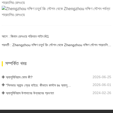
আগে : জিনান রেলওয়ে পরিবহন লাইন R1
পরবর্তী : Zhengzhou দক্ষিণ চতুর্থ রিং স্টেশন থেকে Zhengzhou দক্ষিণ স্টেশন শহরতলির রেলওয়ে ফেজ I প্রকল্প
সম্পর্কিত খবর
2026-06-25
অ্যালুমিনিয়াম ফোম কী?
2026-06-01
“সিলভার অ্যান্ড গ্রের বাইরে: কীভাবে কাস্টম রঙ অ্যালুমিনিয়াম ফোমের জন্য অসীম সম্ভাবনা উন্মোচন করে?”
2024-02-26
অ্যালুমিনিয়াম উপাদানের উন্নয়নের প্রবণতা